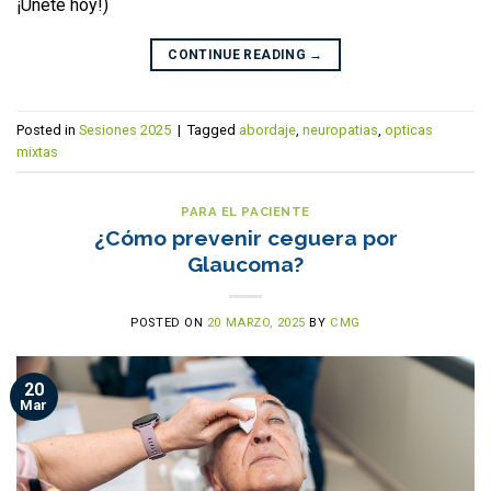
¡Únete hoy!)
CONTINUE READING
→
Posted in
Sesiones 2025
|
Tagged
abordaje
,
neuropatias
,
opticas
mixtas
PARA EL PACIENTE
¿Cómo prevenir ceguera por
Glaucoma?
POSTED ON
20 MARZO, 2025
BY
CMG
20
Mar