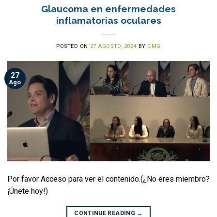
Glaucoma en enfermedades
inflamatorias oculares
POSTED ON
27 AGOSTO, 2024
BY
CMG
27
Ago
Por favor Acceso para ver el contenido.(¿No eres miembro?
¡Únete hoy!)
CONTINUE READING
→