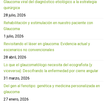
Glaucoma viral del diagnóstico etiológico a la estrategia
quirúrgica
28 julio, 2026
Rehabilitación y estimulación en nuestro paciente con
Glaucoma
1 julio, 2026
Revisitando el láser en glaucoma. Evidencia actual y
escenarios no convencionales
28 abril, 2026
Lo que el glaucomatólogo necesita del ecografista (y
viceversa): Descifrando la enfermedad por cierre angular
31 marzo, 2026
Del gen al fenotipo: genética y medicina personalizada en
glaucoma
27 enero, 2026