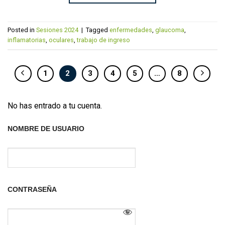
Posted in
Sesiones 2024
|
Tagged
enfermedades
,
glaucoma
,
inflamatorias
,
oculares
,
trabajo de ingreso
1
2
3
4
5
…
8
No has entrado a tu cuenta.
NOMBRE DE USUARIO
CONTRASEÑA