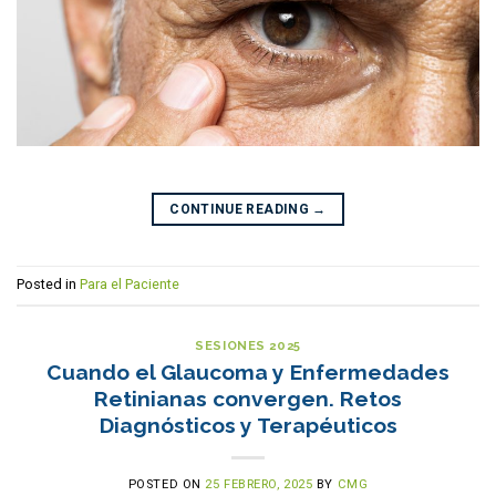
CONTINUE READING
→
Posted in
Para el Paciente
SESIONES 2025
Cuando el Glaucoma y Enfermedades
Retinianas convergen. Retos
Diagnósticos y Terapéuticos
POSTED ON
25 FEBRERO, 2025
BY
CMG