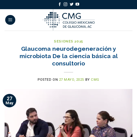
Skip
to
content
SESIONES 2025
Glaucoma neurodegeneración y
microbiota De la ciencia básica al
consultorio
POSTED ON
27 MAYO, 2025
BY
CMG
27
May