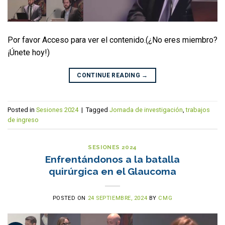
Por favor Acceso para ver el contenido.(¿No eres miembro?
¡Únete hoy!)
CONTINUE READING
→
Posted in
Sesiones 2024
|
Tagged
Jornada de investigación
,
trabajos
de ingreso
SESIONES 2024
Enfrentándonos a la batalla
quirúrgica en el Glaucoma
POSTED ON
24 SEPTIEMBRE, 2024
BY
CMG