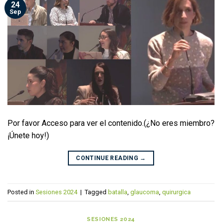
24
Sep
Por favor Acceso para ver el contenido.(¿No eres miembro?
¡Únete hoy!)
CONTINUE READING
→
Posted in
Sesiones 2024
|
Tagged
batalla
,
glaucoma
,
quirurgica
SESIONES 2024