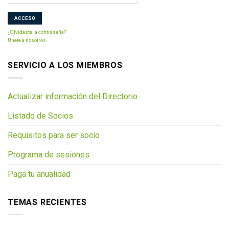
¿Olvidaste la contraseña?
Únete a nosotros
SERVICIO A LOS MIEMBROS
Actualizar información del Directorio
Listado de Socios
Requisitos para ser socio
Programa de sesiones
Paga tu anualidad
TEMAS RECIENTES