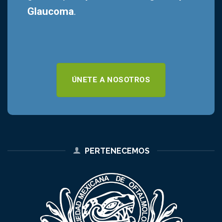
Glaucoma
.
ÚNETE A NOSOTROS
PERTENECEMOS