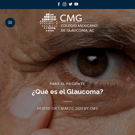
Skip
to
content
PARA EL PACIENTE
¿Qué es el Glaucoma?
POSTED ON
1 MARZO, 2025
BY
CMG