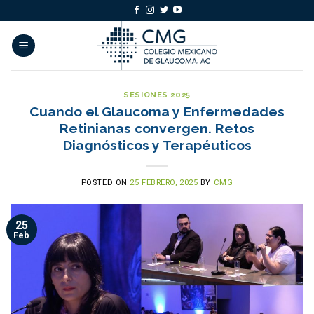
Skip
to
content
SESIONES 2025
Cuando el Glaucoma y Enfermedades
Retinianas convergen. Retos
Diagnósticos y Terapéuticos
POSTED ON
25 FEBRERO, 2025
BY
CMG
25
Feb