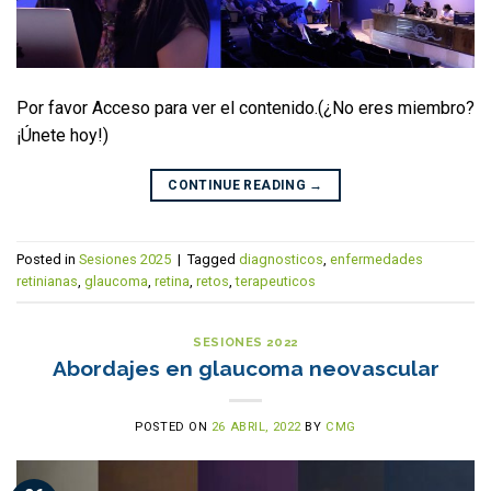
Por favor Acceso para ver el contenido.(¿No eres miembro?
¡Únete hoy!)
CONTINUE READING
→
Posted in
Sesiones 2025
|
Tagged
diagnosticos
,
enfermedades
retinianas
,
glaucoma
,
retina
,
retos
,
terapeuticos
SESIONES 2022
Abordajes en glaucoma neovascular
POSTED ON
26 ABRIL, 2022
BY
CMG