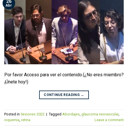
26
Abr
Por favor Acceso para ver el contenido.(¿No eres miembro?
¡Únete hoy!)
CONTINUE READING
→
Posted in
Sesiones 2022
|
Tagged
Abordajes
,
glaucoma neovascular
,
isquemia
,
retina
Leave a comment