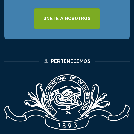
ÚNETE A NOSOTROS
PERTENECEMOS