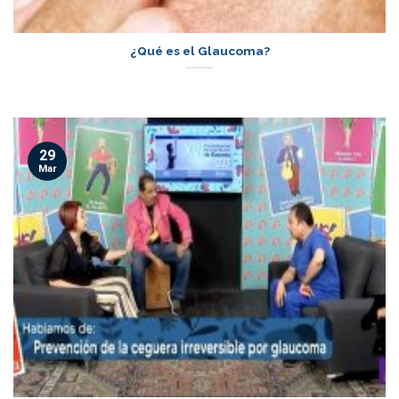
¿Qué es el Glaucoma?
29
Mar