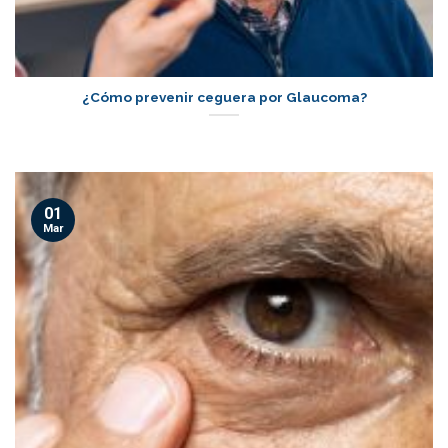
¿Cómo prevenir ceguera por Glaucoma?
01
Mar