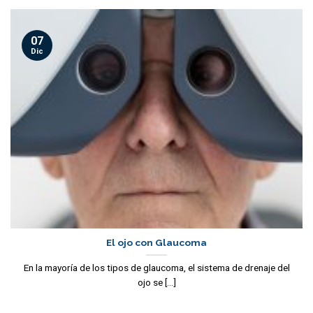
07
Dic
El ojo con Glaucoma
En la mayoría de los tipos de glaucoma, el sistema de drenaje del
ojo se [...]