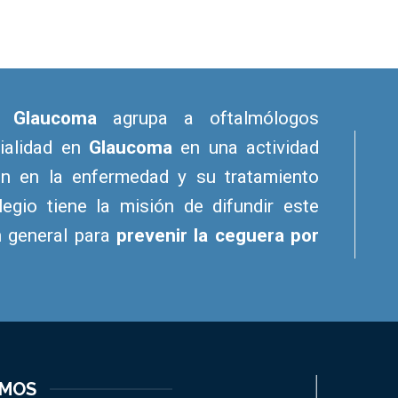
e Glaucoma
agrupa a oftalmólogos
cialidad en
Glaucoma
en una actividad
ón en la enfermedad y su tratamiento
legio tiene la misión de difundir este
n general para
prevenir la ceguera por
EMOS