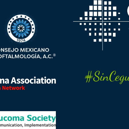
#SinCegu