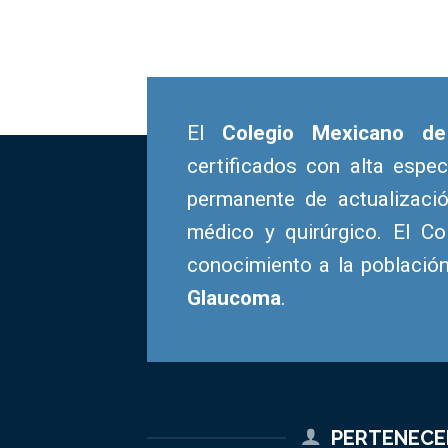
El
Colegio Mexicano d
certificados con alta espe
permanente de actualizaci
médico y quirúrgico. El Co
conocimiento a la població
Glaucoma
.
PERTENEC