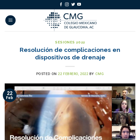
Skip
to
content
SESIONES 2022
Resolución de complicaciones en
dispositivos de drenaje
POSTED ON
22 FEBRERO, 2022
BY
CMG
22
Feb