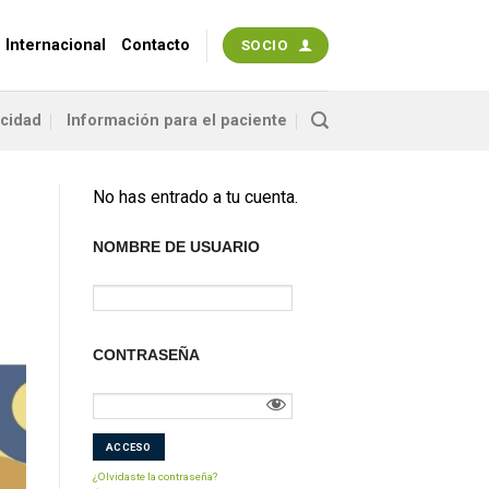
 Internacional
Contacto
SOCIO
acidad
Información para el paciente
No has entrado a tu cuenta.
NOMBRE DE USUARIO
CONTRASEÑA
¿Olvidaste la contraseña?