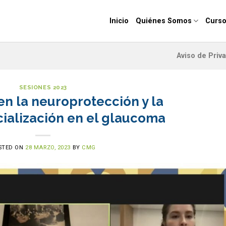
Inicio
Quiénes Somos
Curso
Aviso de Priv
SESIONES 2023
en la neuroprotección y la
ialización en el glaucoma
STED ON
28 MARZO, 2023
BY
CMG