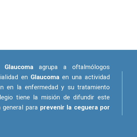
e Glaucoma
agrupa a oftalmólogos
cialidad en
Glaucoma
en una actividad
ón en la enfermedad y su tratamiento
legio tiene la misión de difundir este
n general para
prevenir la ceguera por