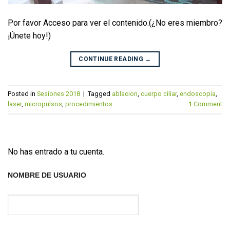
Por favor Acceso para ver el contenido.(¿No eres miembro?
¡Únete hoy!)
CONTINUE READING
→
Posted in
Sesiones 2018
|
Tagged
ablacion
,
cuerpo ciliar
,
endoscopia
,
laser
,
micropulsos
,
procedimientos
1
Comment
No has entrado a tu cuenta.
NOMBRE DE USUARIO