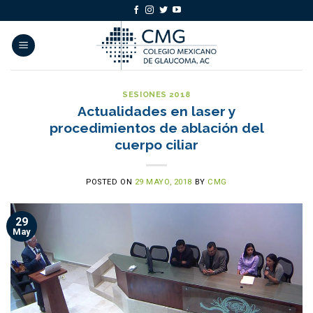
Skip
to
content
SESIONES 2018
Actualidades en laser y
procedimientos de ablación del
cuerpo ciliar
POSTED ON
29 MAYO, 2018
BY
CMG
29
May