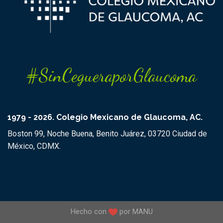
#SinCegueraporGlaucoma
1979 - 2026. Colegio Mexicano de Glaucoma, AC.
Boston 99, Noche Buena, Benito Juárez, 03720 Ciudad de
México, CDMX.
Hecho con
por
MANU