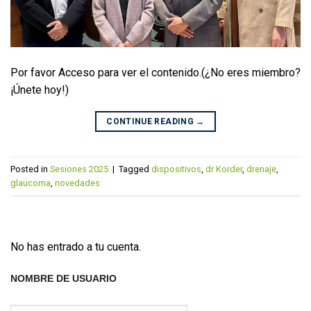
Por favor Acceso para ver el contenido.(¿No eres miembro?
¡Únete hoy!)
CONTINUE READING
→
Posted in
Sesiones 2025
|
Tagged
dispositivos
,
dr Korder
,
drenaje
,
glaucoma
,
novedades
No has entrado a tu cuenta.
NOMBRE DE USUARIO