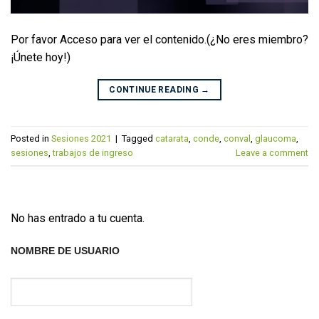
Por favor Acceso para ver el contenido.(¿No eres miembro?
¡Únete hoy!)
CONTINUE READING
→
Posted in
Sesiones 2021
|
Tagged
catarata
,
conde
,
conval
,
glaucoma
,
sesiones
,
trabajos de ingreso
Leave a comment
No has entrado a tu cuenta.
NOMBRE DE USUARIO