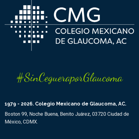
#SinCegueraporGlaucoma
1979 - 2026. Colegio Mexicano de Glaucoma, AC.
Boston 99, Noche Buena, Benito Juárez, 03720 Ciudad de
México, CDMX.