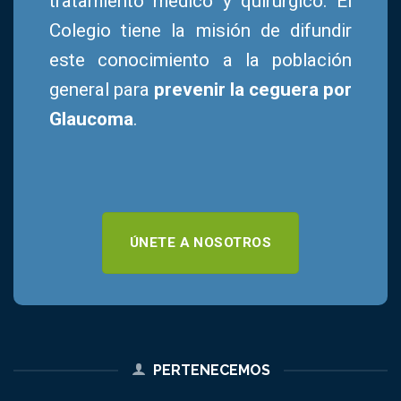
tratamiento médico y quirúrgico. El
Colegio tiene la misión de difundir
este conocimiento a la población
general para
prevenir la ceguera por
Glaucoma
.
ÚNETE A NOSOTROS
PERTENECEMOS