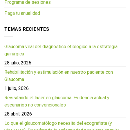
Programa de sesiones
Paga tu anualidad
TEMAS RECIENTES
Glaucoma viral del diagnóstico etiológico a la estrategia
quirúrgica
28 julio, 2026
Rehabilitación y estimulación en nuestro paciente con
Glaucoma
1 julio, 2026
Revisitando el láser en glaucoma. Evidencia actual y
escenarios no convencionales
28 abril, 2026
Lo que el glaucomatólogo necesita del ecografista (y