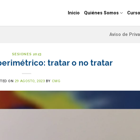
Inicio
Quiénes Somos
Curso
Aviso de Priv
SESIONES 2023
rimétrico: tratar o no tratar
STED ON
29 AGOSTO, 2023
BY
CMG