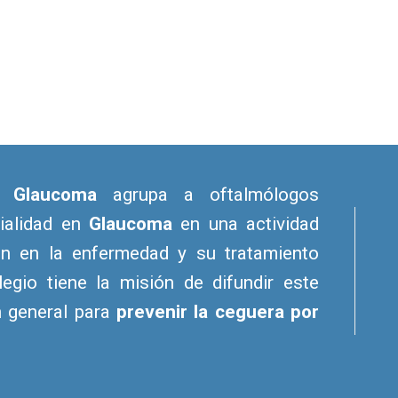
e Glaucoma
agrupa a oftalmólogos
cialidad en
Glaucoma
en una actividad
ón en la enfermedad y su tratamiento
legio tiene la misión de difundir este
n general para
prevenir la ceguera por