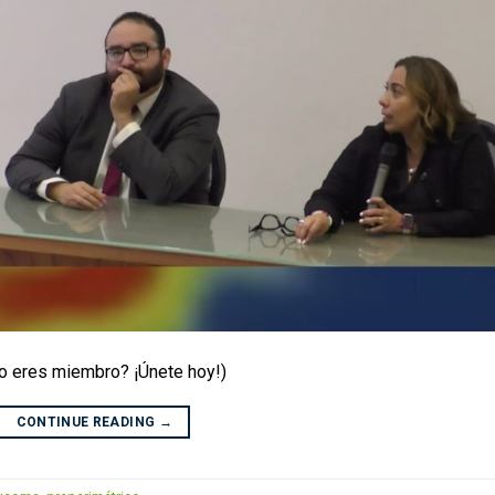
No eres miembro? ¡Únete hoy!)
CONTINUE READING
→