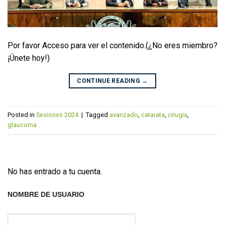
Por favor Acceso para ver el contenido.(¿No eres miembro?
¡Únete hoy!)
CONTINUE READING
→
Posted in
Sesiones 2024
|
Tagged
avanzado
,
catarata
,
cirugia
,
glaucoma
No has entrado a tu cuenta.
NOMBRE DE USUARIO