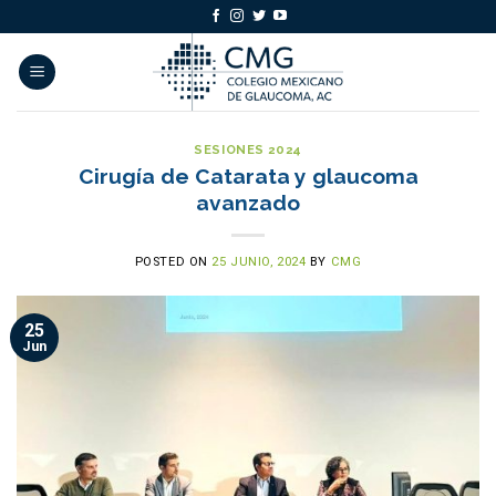
Skip
to
content
SESIONES 2024
Cirugía de Catarata y glaucoma
avanzado
POSTED ON
25 JUNIO, 2024
BY
CMG
25
Jun