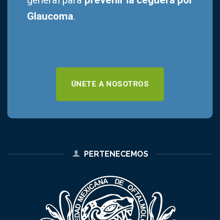
Glaucoma
.
ÚNETE A NOSOTROS
PERTENECEMOS