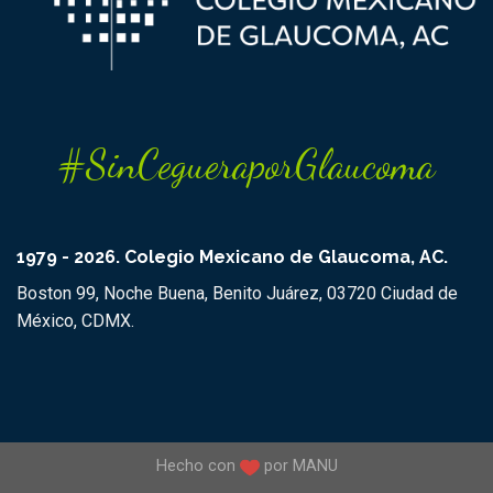
#SinCegueraporGlaucoma
1979 - 2026. Colegio Mexicano de Glaucoma, AC.
Boston 99, Noche Buena, Benito Juárez, 03720 Ciudad de
México, CDMX.
Hecho con
por
MANU