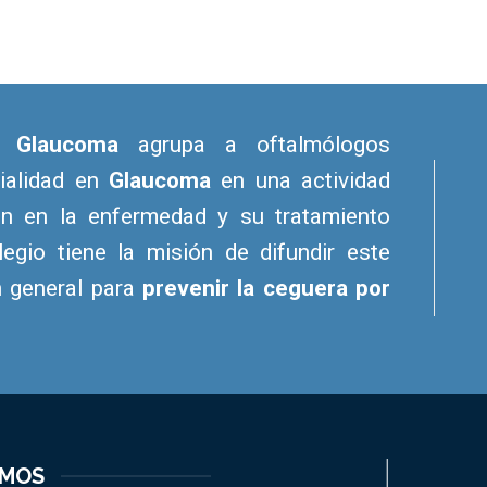
e Glaucoma
agrupa a oftalmólogos
cialidad en
Glaucoma
en una actividad
ón en la enfermedad y su tratamiento
legio tiene la misión de difundir este
n general para
prevenir la ceguera por
EMOS