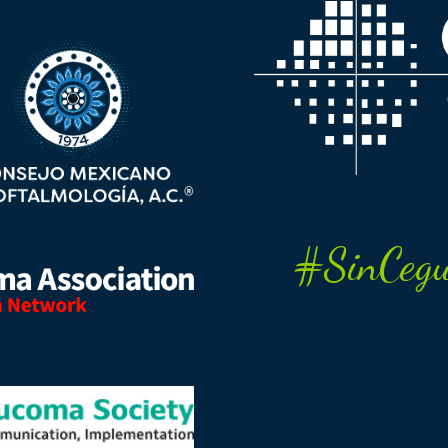
#SinCegu