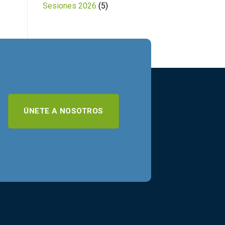
Sesiones 2026
(5)
ÚNETE A NOSOTROS