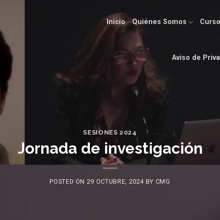
Inicio
Quiénes Somos
Curso
Aviso de Priv
SESIONES 2024
Jornada de investigación
POSTED ON
29 OCTUBRE, 2024
BY
CMG