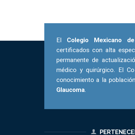
El
Colegio Mexicano d
certificados con alta espe
permanente de actualizaci
médico y quirúrgico. El Co
conocimiento a la població
Glaucoma
.
PERTENEC