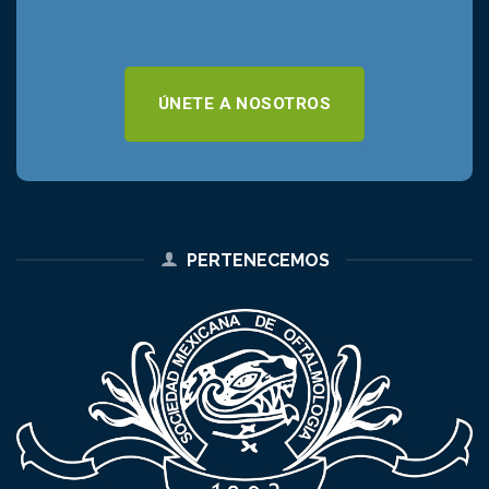
ÚNETE A NOSOTROS
PERTENECEMOS